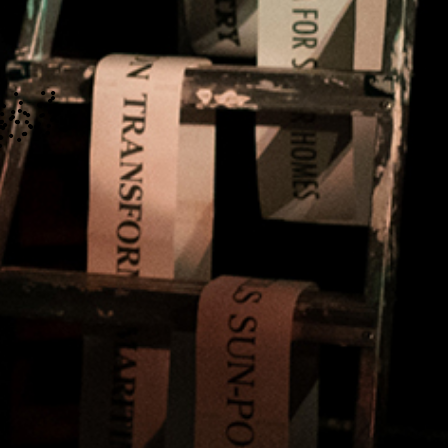
rience